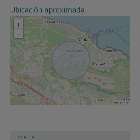
Ubicación aproximada
+
−
Leaflet
ESCALA DE LA