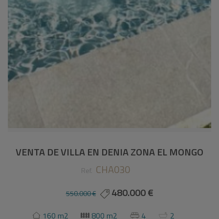
VENTA DE VILLA EN DENIA ZONA EL MONGO
CHA030
Ref.
480.000 €
550.000 €
160 m2
800 m2
4
2