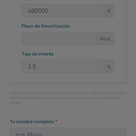
€
Plazo de Amortización
Años
Tipo de interés
%
*Esta información está sujeta a errores y no forma parte de ningún contrato. La oferta
puede ser modificada o retirada sin previo aviso. El precio no incluye los costes de la
compra.
Tu nombre completo
*