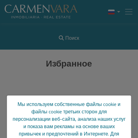
Поиск
Избранное
Извините, результаты не
Мы используем собственные файлы cookie и
файлы cookie третьих сторон для
найдены
персонализации веб-сайта, анализа наших услуг
и показа вам рекламы на основе ваших
привычек и предпочтений в Интернете. Для