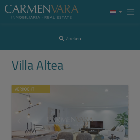
Zoeken
Villa Altea
VERKOCHT