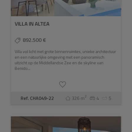
VILLA IN ALTEA
892.500 €
Villa vol licht met grote binnenruimtes, unieke architectuur
en een natuurlijke omgeving met een panoramisch
uitzicht op de Middellandse Zee en de skyline van
Benido...
2
Ref. CHA049-22
326 m
4
5