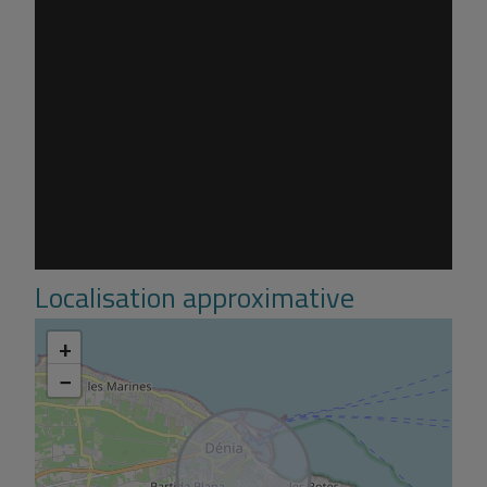
Localisation approximative
+
−