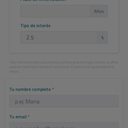
Años
Tipo de interés
%
*Esta información está sujeta a errores y no forma parte de ningún contrato. La oferta
puede ser modificada o retirada sin previo aviso. El precio no incluye los costes de la
compra.
Tu nombre completo
*
Tu email
*