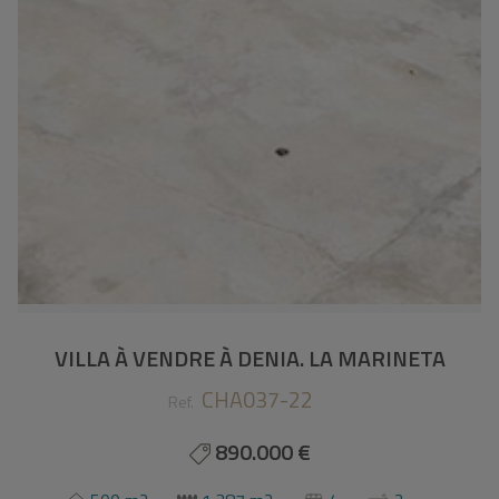
VILLA À VENDRE À DENIA. LA MARINETA
CHA037-22
Ref.
890.000 €