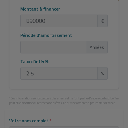
Montant à financer
€
Période d'amortissement
Années
Taux d'intérêt
%
*Ces informations sont sujettes à des erreurs et ne font partie d'aucun contrat. L'offre
peut être modifiée ou retirée sans préavis. Le prix ne comprend pas les frais d'achat.
Votre nom complet
*