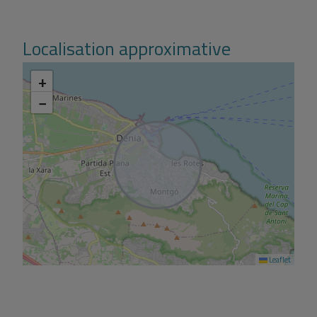
Localisation approximative
+
−
Leaflet