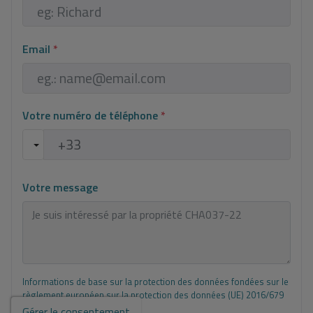
Email
*
Votre numéro de téléphone
*
Votre message
Informations de base sur la protection des données fondées sur le
règlement européen sur la protection des données (UE) 2016/679
(GDPR).
+ Info
Gérer le consentement