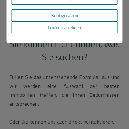
Konfiguration
Cookies ablehnen
Sie können nicht finden, was
Sie suchen?
Füllen Sie das untenstehende Formular aus und
wir werden eine Auswahl der besten
Immobilien treffen, die Ihren Bedürfnissen
entsprechen.
Oder Sie können uns auch direkt kontaktieren.