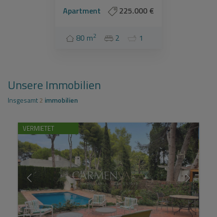
Apartment
225.000 €
2
80 m
2
1
Unsere Immobilien
Insgesamt
2
immobilien
VERMIETET