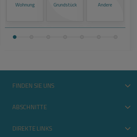
Wohnung
Grundstück
Andere
Gr
Eu
FINDEN SIE UNS
ABSCHNITTE
DIREKTE LINKS