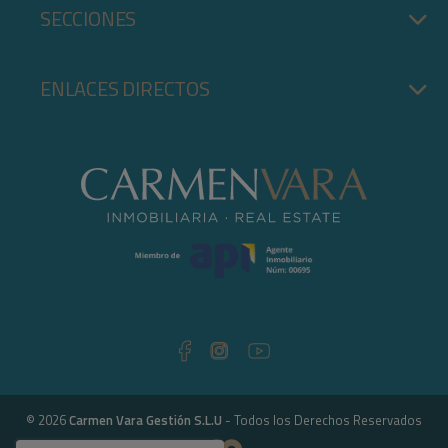
SECCIONES
ENLACES DIRECTOS
© 2026
Carmen Vara Gestión S.L.U
- Todos los Derechos Reservados