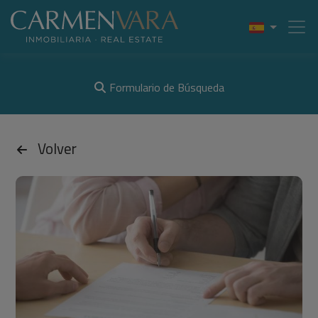
Formulario de Búsqueda
Volver